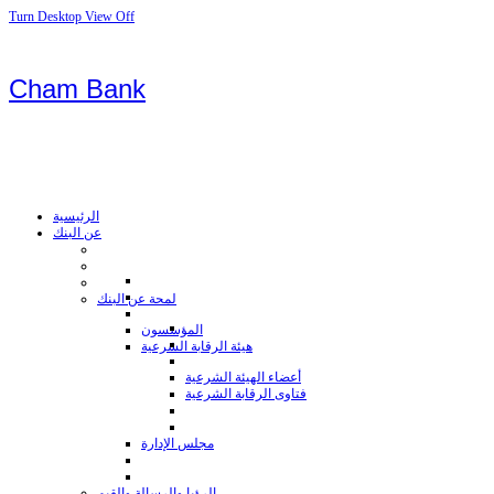
Turn Desktop View Off
Cham Bank
الرئيسية
عن البنك
لمحة عن البنك
المؤسسون
هيئة الرقابة الشرعية
أعضاء الهيئة الشرعية
فتاوى الرقابة الشرعية
مجلس الإدارة
الرؤيا والرسالة والقيم