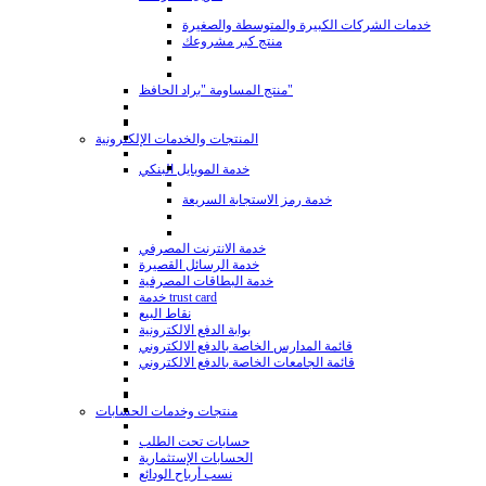
خدمات الشركات الكبيرة والمتوسطة والصغيرة
منتج كبر مشروعك
منتج المساومة "براد الحافظ"
المنتجات والخدمات الإلكترونية
خدمة الموبايل البنكي
خدمة رمز الاستجابة السريعة
خدمة الانترنت المصرفي
خدمة الرسائل القصيرة
خدمة البطاقات المصرفية
خدمة trust card
نقاط البيع
بوابة الدفع الالكترونية
قائمة المدارس الخاصة بالدفع الالكتروني
قائمة الجامعات الخاصة بالدفع الالكتروني
منتجات وخدمات الحسابات
حسابات تحت الطلب
الحسابات الإستثمارية
نسب أرباح الودائع