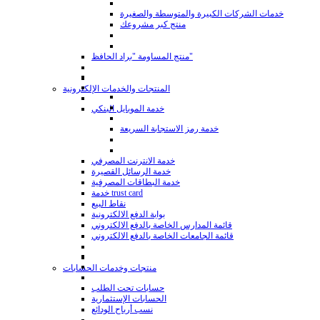
خدمات الشركات الكبيرة والمتوسطة والصغيرة
منتج كبر مشروعك
منتج المساومة "براد الحافظ"
المنتجات والخدمات الإلكترونية
خدمة الموبايل البنكي
خدمة رمز الاستجابة السريعة
خدمة الانترنت المصرفي
خدمة الرسائل القصيرة
خدمة البطاقات المصرفية
خدمة trust card
نقاط البيع
بوابة الدفع الالكترونية
قائمة المدارس الخاصة بالدفع الالكتروني
قائمة الجامعات الخاصة بالدفع الالكتروني
منتجات وخدمات الحسابات
حسابات تحت الطلب
الحسابات الإستثمارية
نسب أرباح الودائع