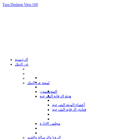
Turn Desktop View Off
الرئيسية
عن البنك
لمحة عن البنك
المؤسسون
هيئة الرقابة الشرعية
أعضاء الهيئة الشرعية
فتاوى الرقابة الشرعية
مجلس الإدارة
الرؤيا والرسالة والقيم