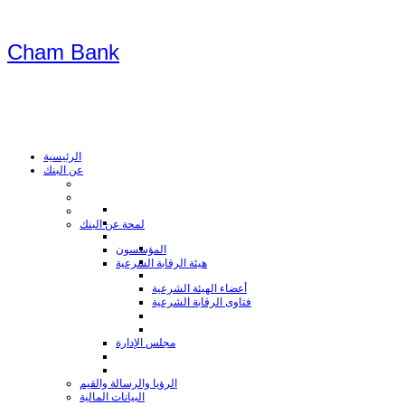
Cham Bank
الرئيسية
عن البنك
لمحة عن البنك
المؤسسون
هيئة الرقابة الشرعية
أعضاء الهيئة الشرعية
فتاوى الرقابة الشرعية
مجلس الإدارة
الرؤيا والرسالة والقيم
البيانات المالية