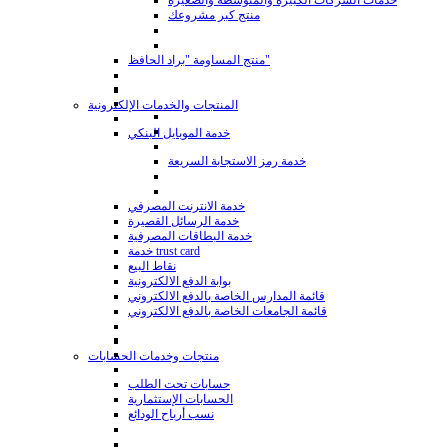
خدمات الشركات الكبيرة والمتوسطة والصغيرة
منتج كبر مشروعك
منتج المساومة "براد الحافظ"
المنتجات والخدمات الإلكترونية
خدمة الموبايل البنكي
خدمة رمز الاستجابة السريعة
خدمة الانترنت المصرفي
خدمة الرسائل القصيرة
خدمة البطاقات المصرفية
خدمة trust card
نقاط البيع
بوابة الدفع الالكترونية
قائمة المدارس الخاصة بالدفع الالكتروني
قائمة الجامعات الخاصة بالدفع الالكتروني
منتجات وخدمات الحسابات
حسابات تحت الطلب
الحسابات الإستثمارية
نسب أرباح الودائع